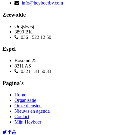
info@heyboerbv.com
Zeewolde
Oogstweg
3899 BK
036 - 522 12 50
Espel
Bosrand 25
8311 AS
0321 - 33 50 33
Pagina's
Home
Organisatie
Onze diensten
Nieuws en agenda
Contact
Mijn Heyboer