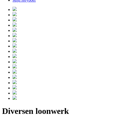
Mijn Heyboer
Diversen loonwerk