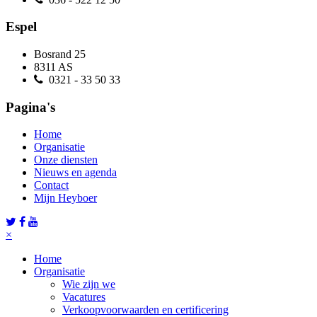
Espel
Bosrand 25
8311 AS
0321 - 33 50 33
Pagina's
Home
Organisatie
Onze diensten
Nieuws en agenda
Contact
Mijn Heyboer
×
Home
Organisatie
Wie zijn we
Vacatures
Verkoopvoorwaarden en certificering