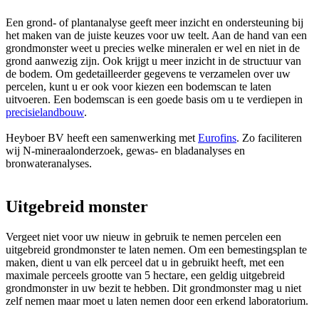
Een grond- of plantanalyse geeft meer inzicht en ondersteuning bij
het maken van de juiste keuzes voor uw teelt. Aan de hand van een
grondmonster weet u precies welke mineralen er wel en niet in de
grond aanwezig zijn. Ook krijgt u meer inzicht in de structuur van
de bodem. Om gedetailleerder gegevens te verzamelen over uw
percelen, kunt u er ook voor kiezen een bodemscan te laten
uitvoeren. Een bodemscan is een goede basis om u te verdiepen in
precisielandbouw
.
Heyboer BV heeft een samenwerking met
Eurofins
. Zo faciliteren
wij N-mineraalonderzoek, gewas- en bladanalyses en
bronwateranalyses.
Uitgebreid monster
Vergeet niet voor uw nieuw in gebruik te nemen percelen een
uitgebreid grondmonster te laten nemen. Om een bemestingsplan te
maken, dient u van elk perceel dat u in gebruikt heeft, met een
maximale perceels grootte van 5 hectare, een geldig uitgebreid
grondmonster in uw bezit te hebben. Dit grondmonster mag u niet
zelf nemen maar moet u laten nemen door een erkend laboratorium.