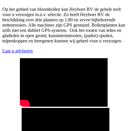
Op het gebied van bloembollen kan Heyboer BV de gehele teelt
voor u verzorgen m.u.v. selectie. Zo heeft Heyboer BV de
beschikking over drie planters op 1,80 en zeven bijbehorende
nettenrooiers. Alle machines zijn GPS gestuurd. Bollenplanten kan
zelfs met een dubbel GPS-systeem. Ook het rooien van lelies en
gladiolen in open grond, kunstmeststrooien, (paden) spuiten,
tulpenkoppen en beregenen kunnen wij geheel voor u verzorgen.
Laat u adviseren