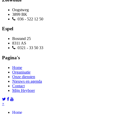
Oogstweg
3899 BK
036 - 522 12 50
Espel
Bosrand 25
8311 AS
0321 - 33 50 33
Pagina's
Home
Organisatie
Onze diensten
Nieuws en agenda
Contact
Mijn Heyboer
×
Home