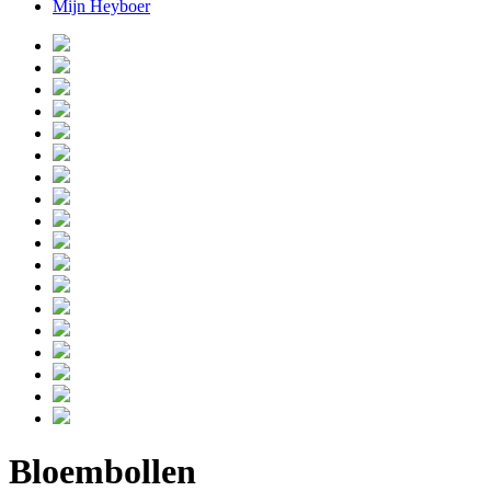
Mijn Heyboer
Bloembollen