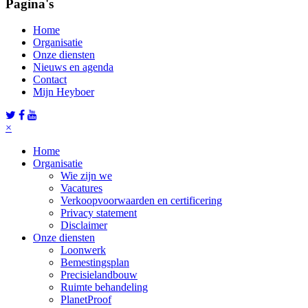
Pagina's
Home
Organisatie
Onze diensten
Nieuws en agenda
Contact
Mijn Heyboer
×
Home
Organisatie
Wie zijn we
Vacatures
Verkoopvoorwaarden en certificering
Privacy statement
Disclaimer
Onze diensten
Loonwerk
Bemestingsplan
Precisielandbouw
Ruimte behandeling
PlanetProof