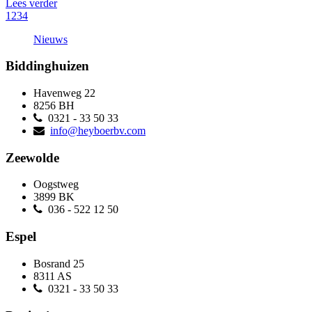
Lees verder
1
2
3
4
Nieuws
Biddinghuizen
Havenweg 22
8256 BH
0321 - 33 50 33
info@heyboerbv.com
Zeewolde
Oogstweg
3899 BK
036 - 522 12 50
Espel
Bosrand 25
8311 AS
0321 - 33 50 33