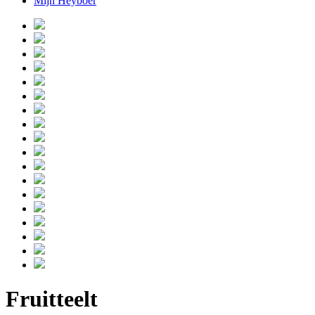
Mijn Heyboer
Fruitteelt