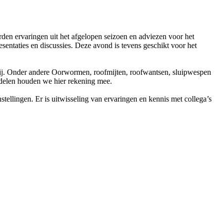
rden ervaringen uit het afgelopen seizoen en adviezen voor het
entaties en discussies. Deze avond is tevens geschikt voor het
ij. Onder andere Oorwormen, roofmijten, roofwantsen, sluipwespen
ddelen houden we hier rekening mee.
ellingen. Er is uitwisseling van ervaringen en kennis met collega’s