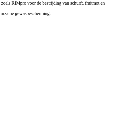
zoals RIMpro voor de bestrijding van schurft, fruitmot en
n duurzame gewasbescherming.