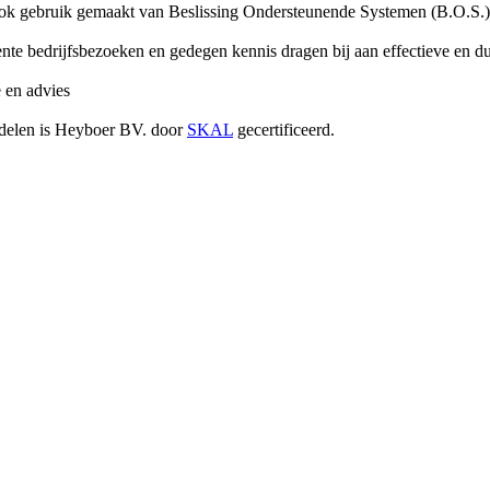
 ook gebruik gemaakt van Beslissing Ondersteunende Systemen (B.O.S.) 
quente bedrijfsbezoeken en gedegen kennis dragen bij aan effectieve e
e en advies
ddelen is Heyboer BV. door
SKAL
gecertificeerd.