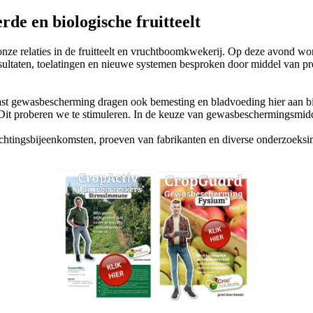
de en biologische fruitteelt
onze relaties in de fruitteelt en vruchtboomkwekerij. Op deze avond wo
ltaten, toelatingen en nieuwe systemen besproken door middel van pres
aast gewasbescherming dragen ook bemesting en bladvoeding hier aan b
ht. Dit proberen we te stimuleren. In de keuze van gewasbeschermingsmi
tingsbijeenkomsten, proeven van fabrikanten en diverse onderzoeksinst