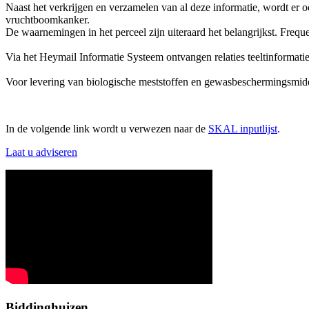
Naast het verkrijgen en verzamelen van al deze informatie, wordt er
vruchtboomkanker.
De waarnemingen in het perceel zijn uiteraard het belangrijkst. Fre
Via het Heymail Informatie Systeem ontvangen relaties teeltinformati
Voor levering van biologische meststoffen en gewasbeschermingsmi
In de volgende link wordt u verwezen naar de
SKAL inputlijst
.
Laat u adviseren
Biddinghuizen