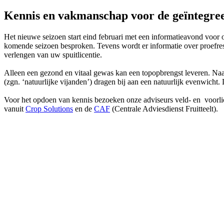
Kennis en vakmanschap voor de geïntegreer
Het nieuwe seizoen start eind februari met een informatieavond voor 
komende seizoen besproken. Tevens wordt er informatie over proefresu
verlengen van uw spuitlicentie.
Alleen een gezond en vitaal gewas kan een topopbrengst leveren. N
(zgn. ‘natuurlijke vijanden’) dragen bij aan een natuurlijk evenwic
Voor het opdoen van kennis bezoeken onze adviseurs veld- en voorlich
vanuit
Crop Solutions
en de
CAF
(Centrale Adviesdienst Fruitteelt).