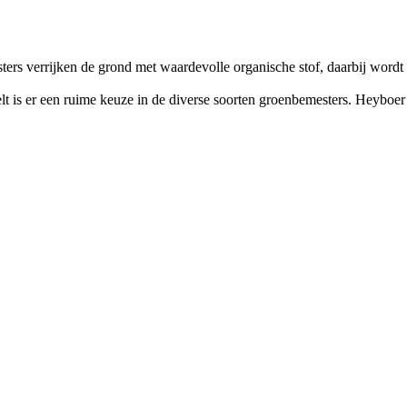
rs verrijken de grond met waardevolle organische stof, daarbij wordt
teelt is er een ruime keuze in de diverse soorten groenbemesters. Heyboe