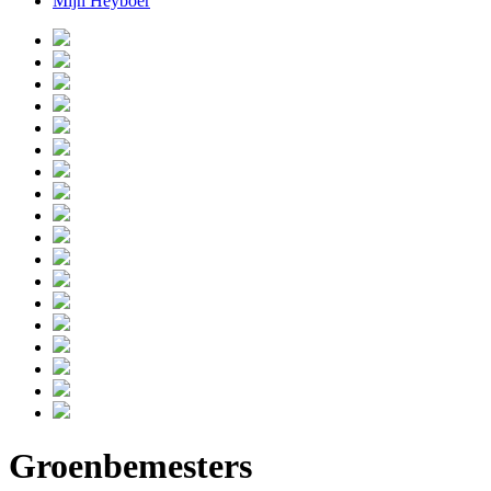
Mijn Heyboer
Groenbemesters