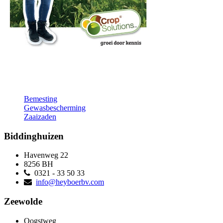
Bemesting
Gewasbescherming
Zaaizaden
Biddinghuizen
Havenweg 22
8256 BH
0321 - 33 50 33
info@heyboerbv.com
Zeewolde
Oogstweg