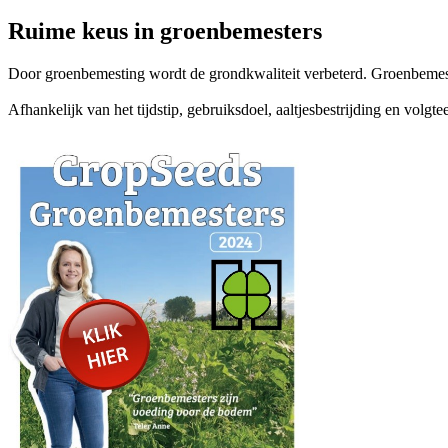
Ruime keus in groenbemesters
Door groenbemesting wordt de grondkwaliteit verbeterd. Groenbemeste
Afhankelijk van het tijdstip, gebruiksdoel, aaltjesbestrijding en volg