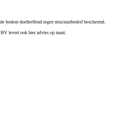
 de bodem doeltreffend tegen structuurbederf beschermd.
r BV levert ook hier advies op maat.